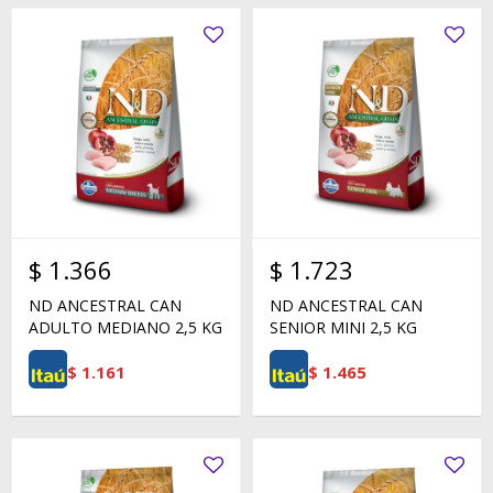
$
1.366
$
1.723
ND ANCESTRAL CAN
ND ANCESTRAL CAN
ADULTO MEDIANO 2,5 KG
SENIOR MINI 2,5 KG
$
1.161
$
1.465