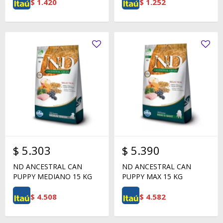
$
1.420
$
1.252
$
5.303
$
5.390
ND ANCESTRAL CAN
ND ANCESTRAL CAN
PUPPY MEDIANO 15 KG
PUPPY MAX 15 KG
$
4.508
$
4.582