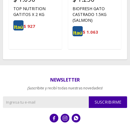
TOP NUTRITION
BIOFRESH GATO
GATITOS X 2 KG
CASTRADO 1.5KG
(SALMON)
$
927
$
1.063
NEWSLETTER
¡Suscribite y recibí todas nuestras novedades!
SUSCRIBIRME


