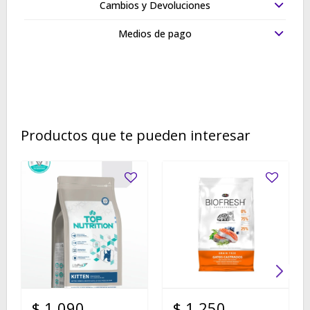
Cambios y Devoluciones
Medios de pago
Productos que te pueden interesar
$
1.090
$
1.250