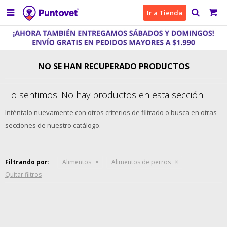

Ir a Tienda
NO SE HAN RECUPERADO PRODUCTOS
¡Lo sentimos! No hay productos en esta sección.
Inténtalo nuevamente con otros criterios de filtrado o busca en otras
secciones de nuestro catálogo.
Filtrando por:
Alimentos
Alimentos de perros
Quitar filtros