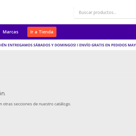
Marcas
Ir a Tienda
ón.
en otras secciones de nuestro catálogo.