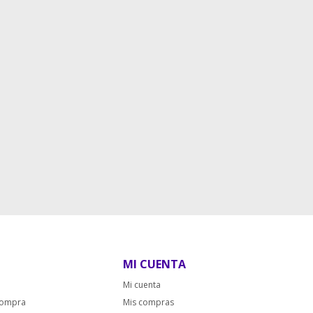
MI CUENTA
Mi cuenta
compra
Mis compras