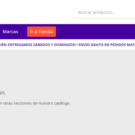
Marcas
Ir a Tienda
ón.
en otras secciones de nuestro catálogo.