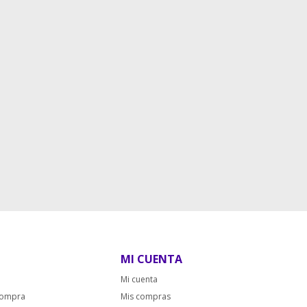
MI CUENTA
Mi cuenta
compra
Mis compras