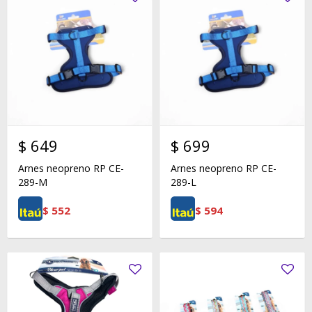
$
649
$
699
Arnes neopreno RP CE-
Arnes neopreno RP CE-
289-M
289-L
$
552
$
594