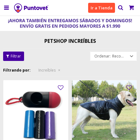

Ir a Tienda
PETSHOP INCREÍBLES
Recomendados
Filtrando por:
Increíbles