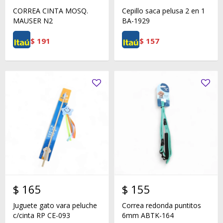
CORREA CINTA MOSQ.
Cepillo saca pelusa 2 en 1
MAUSER N2
BA-1929
$
191
$
157
$
165
$
155
Juguete gato vara peluche
Correa redonda puntitos
c/cinta RP CE-093
6mm ABTK-164