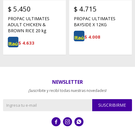
$
5.450
$
4.715
PROPAC ULTIMATES
PROPAC ULTIMATES
ADULT CHICKEN &
BAYSIDE X 12KG
BROWN RICE 20 kg
$
4.008
$
4.633
NEWSLETTER
¡Suscribite y recibí todas nuestras novedades!
SUSCRIBIRME


