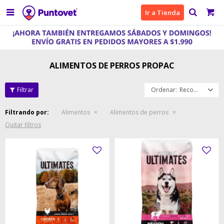

Ir a Tienda
ALIMENTOS DE PERROS PROPAC
Recomendados
Filtrando por:
Alimentos
Alimentos de perros
Quitar filtros