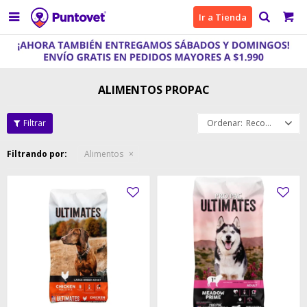

Ir a Tienda
ALIMENTOS PROPAC
Recomendados
Filtrando por:
Alimentos