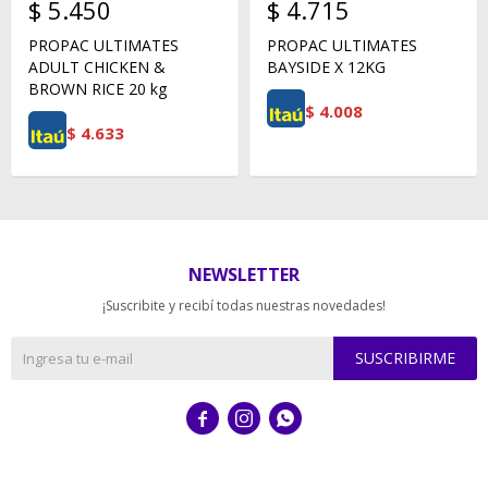
$
5.450
$
4.715
PROPAC ULTIMATES
PROPAC ULTIMATES
ADULT CHICKEN &
BAYSIDE X 12KG
BROWN RICE 20 kg
$
4.008
$
4.633
NEWSLETTER
¡Suscribite y recibí todas nuestras novedades!
SUSCRIBIRME


