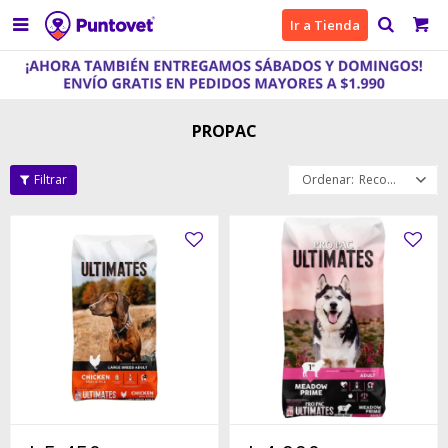

Ir a Tienda
PROPAC
Recomendados