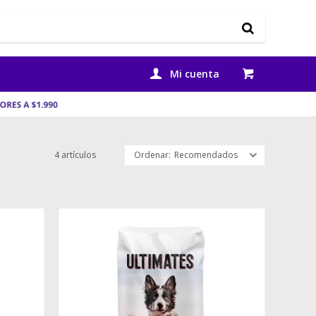
4 artículos
Recomendados