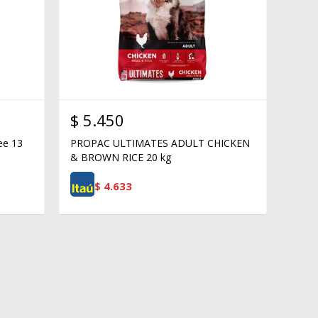
$
5.450
ee 13
PROPAC ULTIMATES ADULT CHICKEN
& BROWN RICE 20 kg
$
4.633