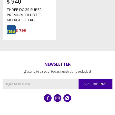
$
940
THREE DOGS SUPER
PREMIUM FILHOTES
MED/GDES 3 KG
$
799
NEWSLETTER
¡Suscribite y recibí todas nuestras novedades!
SUSCRIBIRME


