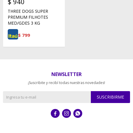
$
940
THREE DOGS SUPER
PREMIUM FILHOTES
MED/GDES 3 KG
$
799
NEWSLETTER
¡Suscribite y recibí todas nuestras novedades!
SUSCRIBIRME


