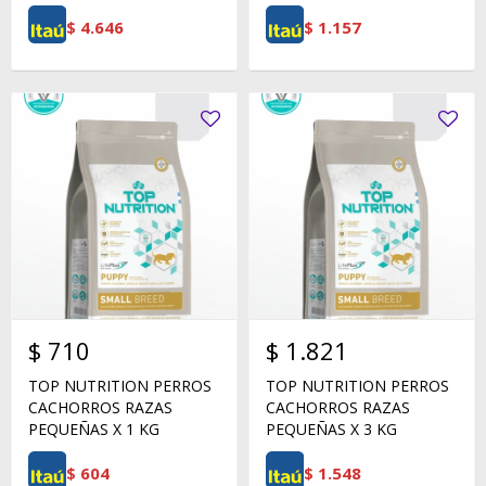
$
4.646
$
1.157
$
710
$
1.821
TOP NUTRITION PERROS
TOP NUTRITION PERROS
CACHORROS RAZAS
CACHORROS RAZAS
PEQUEÑAS X 1 KG
PEQUEÑAS X 3 KG
$
604
$
1.548