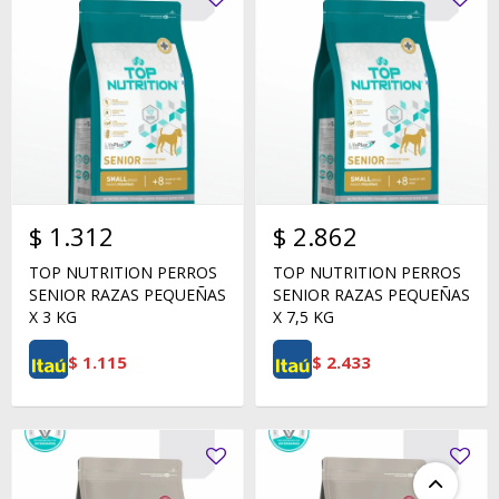
$
1.312
$
2.862
TOP NUTRITION PERROS
TOP NUTRITION PERROS
SENIOR RAZAS PEQUEÑAS
SENIOR RAZAS PEQUEÑAS
X 3 KG
X 7,5 KG
$
1.115
$
2.433