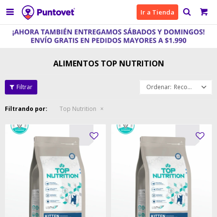

Ir a Tienda
ALIMENTOS TOP NUTRITION
Recomendados
Filtrando por:
Top Nutrition