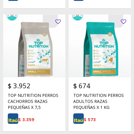
$
3.952
$
674
TOP NUTRITION PERROS
TOP NUTRITION PERROS
CACHORROS RAZAS
ADULTOS RAZAS
PEQUEÑAS X 7,5
PEQUEÑAS X 1 KG
$
3.359
$
573