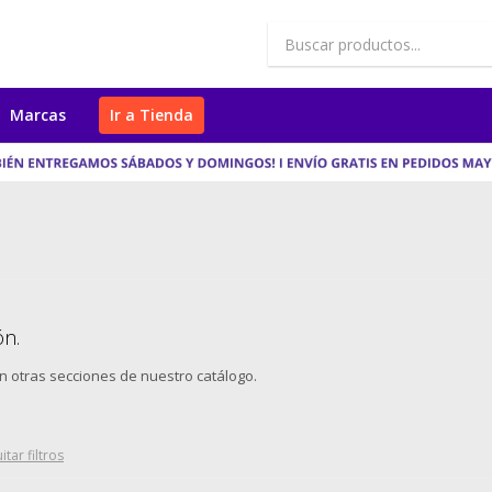
Marcas
Ir a Tienda
ón.
en otras secciones de nuestro catálogo.
itar filtros