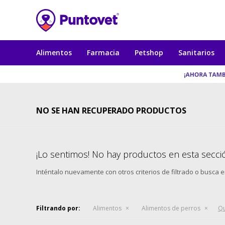
Alimentos
Farmacia
Petshop
Sanitarios
NO SE HAN RECUPERADO PRODUCTOS
¡Lo sentimos! No hay productos en esta secci
Inténtalo nuevamente con otros criterios de filtrado o busca 
Filtrando por:
Alimentos
Alimentos de perros
Qu