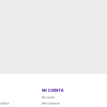
MI CUENTA
Mi cuenta
compra
Mis compras