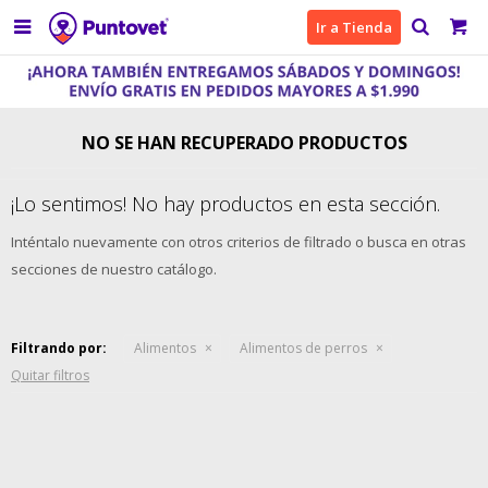

Ir a Tienda
NO SE HAN RECUPERADO PRODUCTOS
¡Lo sentimos! No hay productos en esta sección.
Inténtalo nuevamente con otros criterios de filtrado o busca en otras
secciones de nuestro catálogo.
Filtrando por:
Alimentos
Alimentos de perros
Quitar filtros