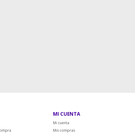
MI CUENTA
Mi cuenta
compra
Mis compras