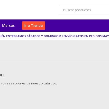
Marcas
Ir a Tienda
ón.
en otras secciones de nuestro catálogo.