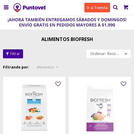

Ir a Tienda
ALIMENTOS BIOFRESH
Recomendados
Filtrando por:
Alimentos