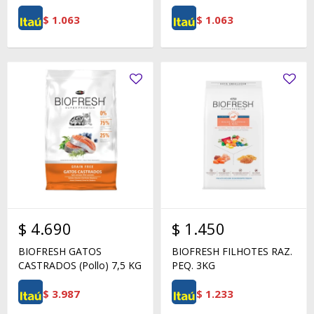
$
1.063
$
1.063
$
4.690
$
1.450
BIOFRESH GATOS
BIOFRESH FILHOTES RAZ.
CASTRADOS (Pollo) 7,5 KG
PEQ. 3KG
$
3.987
$
1.233