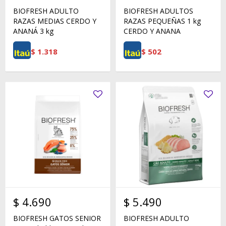
BIOFRESH ADULTO
BIOFRESH ADULTOS
RAZAS MEDIAS CERDO Y
RAZAS PEQUEÑAS 1 kg
ANANÁ 3 kg
CERDO Y ANANA
$
1.318
$
502
$
4.690
$
5.490
BIOFRESH GATOS SENIOR
BIOFRESH ADULTO