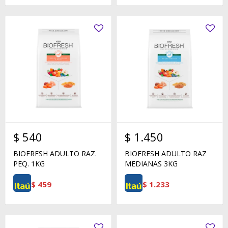
$
540
$
1.450
BIOFRESH ADULTO RAZ.
BIOFRESH ADULTO RAZ
PEQ. 1KG
MEDIANAS 3KG
$
459
$
1.233