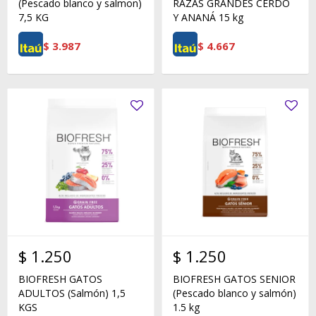
(Pescado blanco y salmon)
RAZAS GRANDES CERDO
7,5 KG
Y ANANÁ 15 kg
$
3.987
$
4.667
$
1.250
$
1.250
BIOFRESH GATOS
BIOFRESH GATOS SENIOR
ADULTOS (Salmón) 1,5
(Pescado blanco y salmón)
KGS
1.5 kg