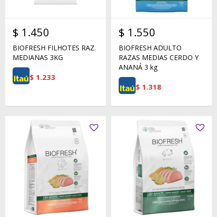
$
1.450
$
1.550
BIOFRESH FILHOTES RAZ.
BIOFRESH ADULTO
MEDIANAS 3KG
RAZAS MEDIAS CERDO Y
ANANÁ 3 kg
$
1.233
$
1.318