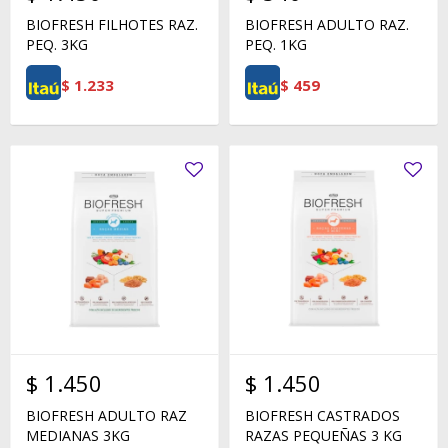
BIOFRESH FILHOTES RAZ.
BIOFRESH ADULTO RAZ.
PEQ. 3KG
PEQ. 1KG
$
1.233
$
459
$
1.450
$
1.450
BIOFRESH ADULTO RAZ
BIOFRESH CASTRADOS
MEDIANAS 3KG
RAZAS PEQUEÑAS 3 KG