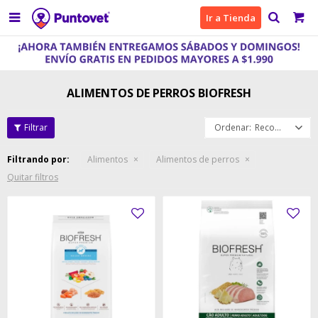

Ir a Tienda
ALIMENTOS DE PERROS BIOFRESH
Recomendados
Filtrando por:
Alimentos
Alimentos de perros
Quitar filtros