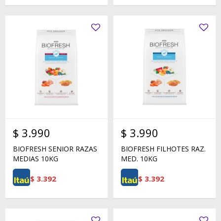
$
3.990
$
3.990
BIOFRESH SENIOR RAZAS
BIOFRESH FILHOTES RAZ.
MEDIAS 10KG
MED. 10KG
$
3.392
$
3.392