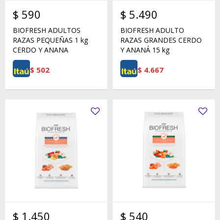
$
590
$
5.490
BIOFRESH ADULTOS
BIOFRESH ADULTO
RAZAS PEQUEÑAS 1 kg
RAZAS GRANDES CERDO
CERDO Y ANANA
Y ANANÁ 15 kg
$
502
$
4.667
$
1.450
$
540