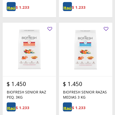
$
1.233
$
1.233
$
1.450
$
1.450
BIOFRESH SENIOR RAZ
BIOFRESH SENIOR RAZAS
PEQ. 3KG
MEDIAS 3 KG
$
1.233
$
1.233