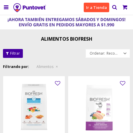

Ir a Tienda
ALIMENTOS BIOFRESH
Recomendados
Filtrando por:
Alimentos