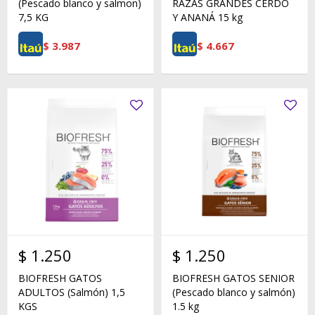
(Pescado blanco y salmon)
RAZAS GRANDES CERDO
7,5 KG
Y ANANÁ 15 kg
$
3.987
$
4.667
$
1.250
$
1.250
BIOFRESH GATOS
BIOFRESH GATOS SENIOR
ADULTOS (Salmón) 1,5
(Pescado blanco y salmón)
KGS
1.5 kg