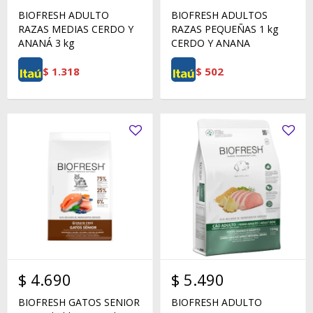
BIOFRESH ADULTO
BIOFRESH ADULTOS
RAZAS MEDIAS CERDO Y
RAZAS PEQUEÑAS 1 kg
ANANÁ 3 kg
CERDO Y ANANA
$
1.318
$
502
$
4.690
$
5.490
BIOFRESH GATOS SENIOR
BIOFRESH ADULTO