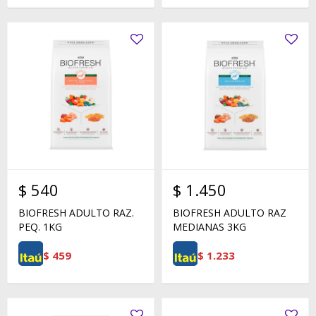
$
540
$
1.450
BIOFRESH ADULTO RAZ.
BIOFRESH ADULTO RAZ
PEQ. 1KG
MEDIANAS 3KG
$
459
$
1.233