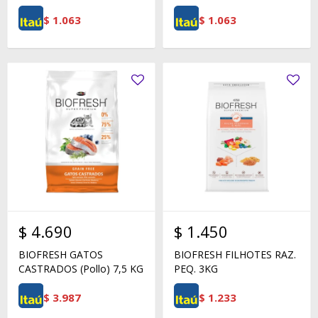
$
1.063
$
1.063
$
4.690
$
1.450
BIOFRESH GATOS
BIOFRESH FILHOTES RAZ.
CASTRADOS (Pollo) 7,5 KG
PEQ. 3KG
$
3.987
$
1.233