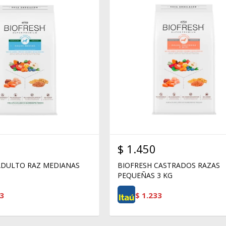
$
1.450
ADULTO RAZ MEDIANAS
BIOFRESH CASTRADOS RAZAS
PEQUEÑAS 3 KG
3
$
1.233