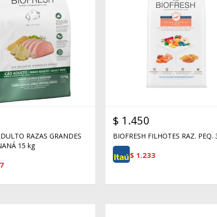
$
1.450
ADULTO RAZAS GRANDES
BIOFRESH FILHOTES RAZ. PEQ.
ANÁ 15 kg
$
1.233
7