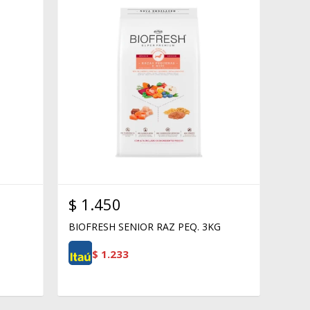
$
1.450
BIOFRESH SENIOR RAZ PEQ. 3KG
$
1.233