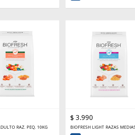
$
3.990
DULTO RAZ. PEQ. 10KG
BIOFRESH LIGHT RAZAS MEDIA