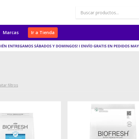
Marcas
Ir a Tienda
itar filtros