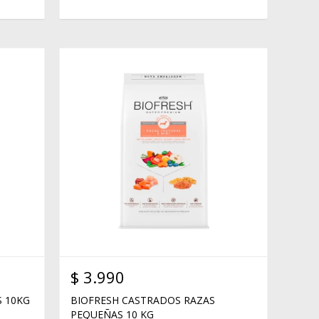
$
3.990
S 10KG
BIOFRESH CASTRADOS RAZAS
PEQUEÑAS 10 KG