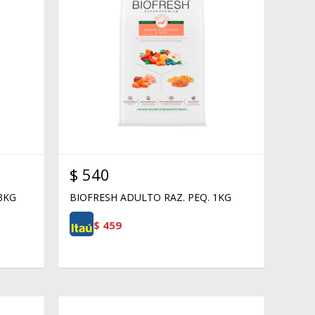
$
540
 3KG
BIOFRESH ADULTO RAZ. PEQ. 1KG
$
459