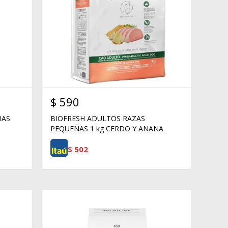
$
590
IAS
BIOFRESH ADULTOS RAZAS
PEQUEÑAS 1 kg CERDO Y ANANA
$
502