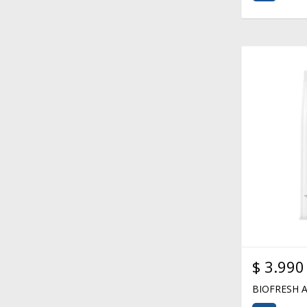
$
3.990
BIOFRESH A