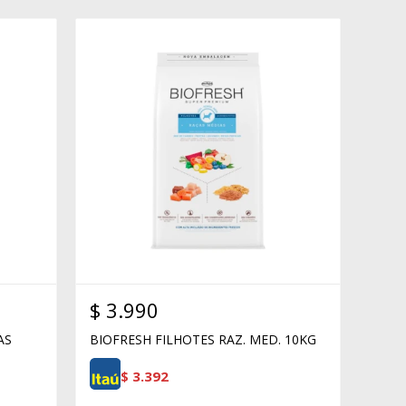
$
3.990
AS
BIOFRESH FILHOTES RAZ. MED. 10KG
$
3.392