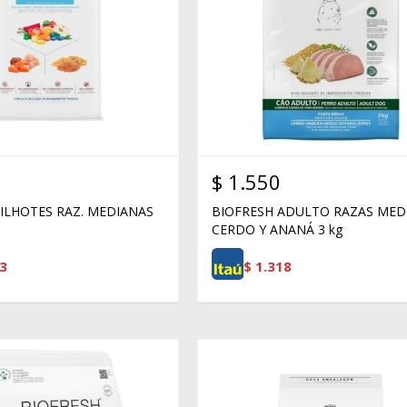
$
1.550
FILHOTES RAZ. MEDIANAS
BIOFRESH ADULTO RAZAS MED
CERDO Y ANANÁ 3 kg
3
$
1.318