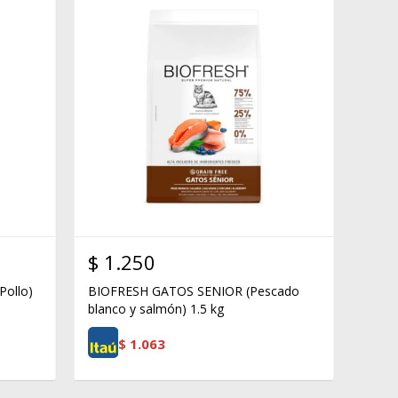
$
1.250
ollo)
BIOFRESH GATOS SENIOR (Pescado
blanco y salmón) 1.5 kg
$
1.063