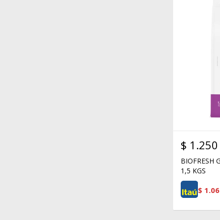
$
1.250
BIOFRESH 
1,5 KGS
$
1.06