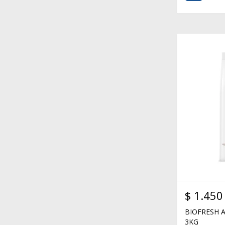
$
1.450
BIOFRESH 
3KG