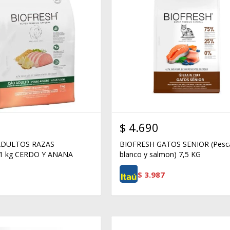
$
4.690
ADULTOS RAZAS
BIOFRESH GATOS SENIOR (Pesc
1 kg CERDO Y ANANA
blanco y salmon) 7,5 KG
$
3.987