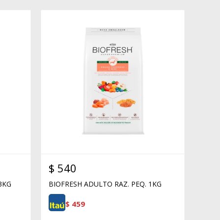
$
540
 3KG
BIOFRESH ADULTO RAZ. PEQ. 1KG
$
459