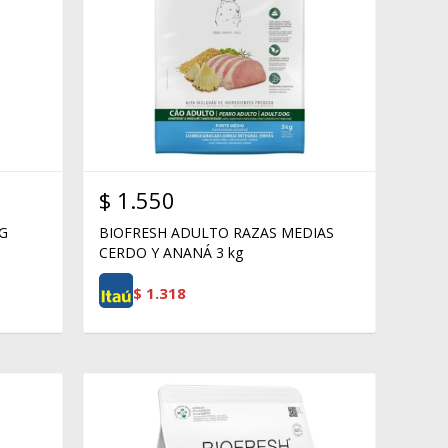
$
1.550
KG
BIOFRESH ADULTO RAZAS MEDIAS
CERDO Y ANANÁ 3 kg
$
1.318