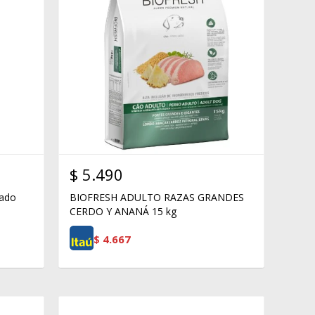
$
5.490
ado
BIOFRESH ADULTO RAZAS GRANDES
CERDO Y ANANÁ 15 kg
$
4.667