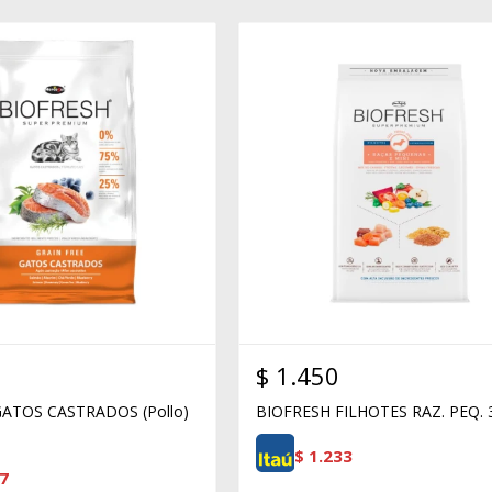
$
1.450
ATOS CASTRADOS (Pollo)
BIOFRESH FILHOTES RAZ. PEQ.
$
1.233
7