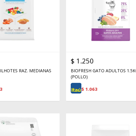
$
1.250
FILHOTES RAZ. MEDIANAS
BIOFRESH GATO ADULTOS 1.5
(POLLO)
3
$
1.063