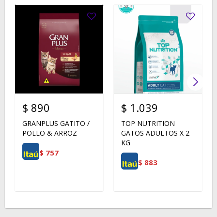
$
890
$
1.039
GRANPLUS GATITO /
TOP NUTRITION
POLLO & ARROZ
GATOS ADULTOS X 2
KG
$
757
$
883