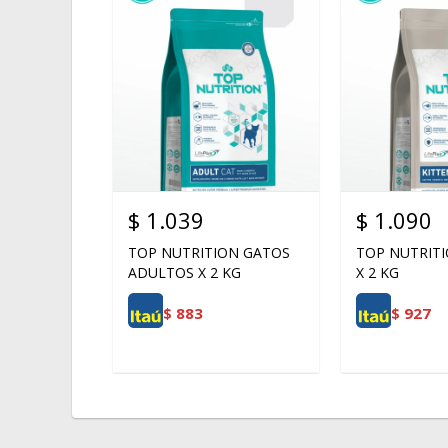
$
1.039
$
1.090
TOP NUTRITION GATOS
TOP NUTRITI
ADULTOS X 2 KG
X 2 KG
$
883
$
927