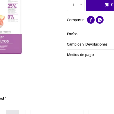
C
1


Envíos
Cambios y Devoluciones
Medios de pago
sar