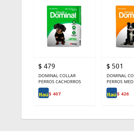
$
479
$
501
DOMINAL COLLAR
DOMINAL CO
PERROS CACHORROS
PERROS MED
$
407
$
426