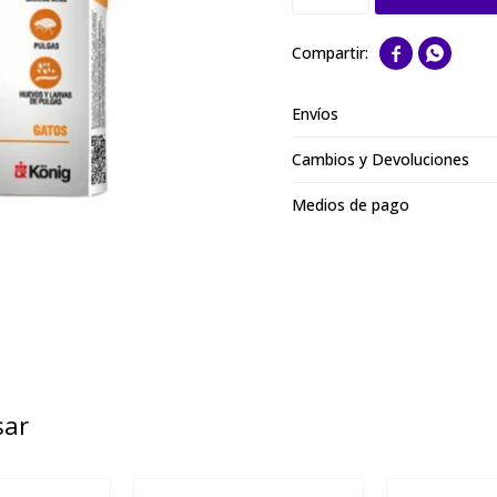


Envíos
Cambios y Devoluciones
Medios de pago
sar