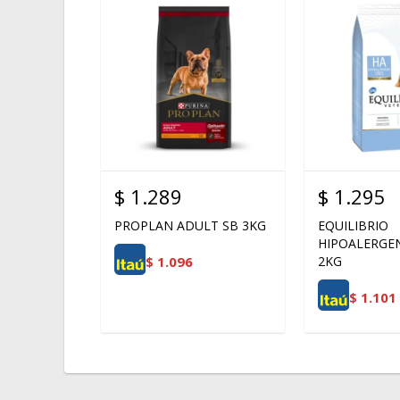
$
1.289
$
1.295
PROPLAN ADULT SB 3KG
EQUILIBRIO
HIPOALERGE
$
1.096
2KG
$
1.101