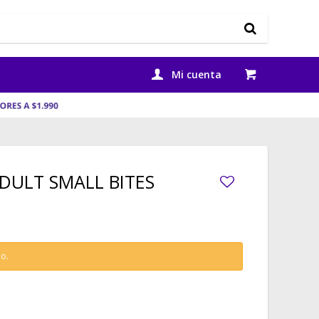
ADULT SMALL BITES
do.