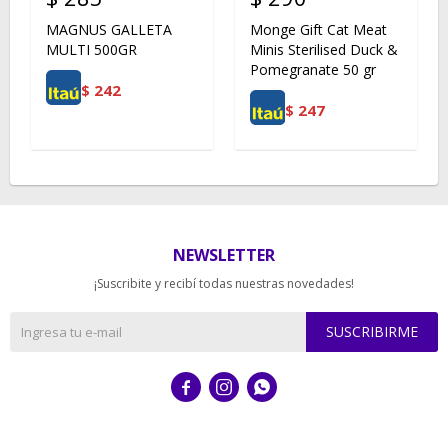
MAGNUS GALLETA
Monge Gift Cat Meat
MULTI 500GR
Minis Sterilised Duck &
Pomegranate 50 gr
$
242
$
247
NEWSLETTER
¡Suscribite y recibí todas nuestras novedades!
SUSCRIBIRME


