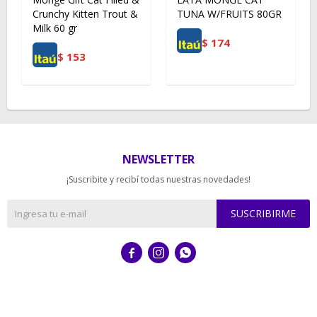
Crunchy Kitten Trout &
TUNA W/FRUITS 80GR
Milk 60 gr
$
174
$
153
NEWSLETTER
¡Suscribite y recibí todas nuestras novedades!
SUSCRIBIRME


