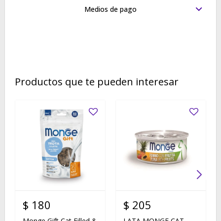
Medios de pago
Productos que te pueden interesar
$
180
$
205
Monge Gift Cat Filled &
LATA MONGE CAT