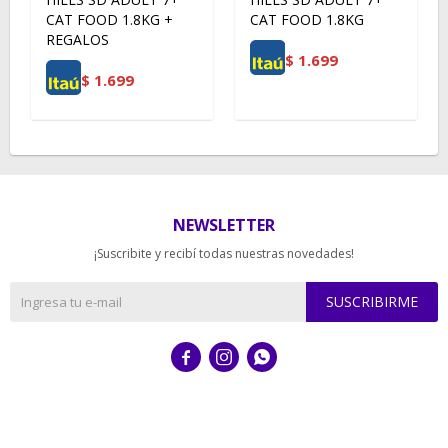
CAT FOOD 1.8KG +
CAT FOOD 1.8KG
REGALOS
$
1.699
$
1.699
NEWSLETTER
¡Suscribite y recibí todas nuestras novedades!
SUSCRIBIRME


