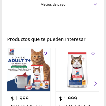
Medios de pago
Productos que te pueden interesar
$
1.999
$
1.999
HILLS SD ADULT 7+
HILLS SD ADULT 7+