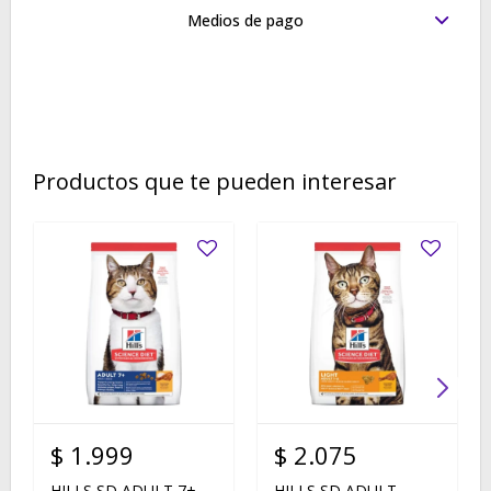
Medios de pago
Productos que te pueden interesar
$
1.999
$
2.075
HILLS SD ADULT 7+
HILLS SD ADULT