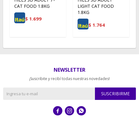
CAT FOOD 1.8KG
LIGHT CAT FOOD
1.8KG
$
1.699
$
1.764
NEWSLETTER
¡Suscribite y recibí todas nuestras novedades!
SUSCRIBIRME


