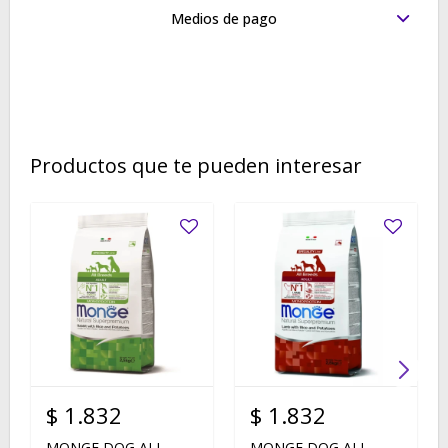
Medios de pago
Productos que te pueden interesar
$
1.832
$
1.832
MONGE DOG ALL
MONGE DOG ALL