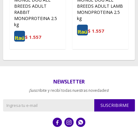
BREEDS ADULT
BREEDS ADULT LAMB
RABBIT
MONOPROTEINA 2.5
MONOPROTEINA 2.5
kg
kg
$
1.557
$
1.557
NEWSLETTER
¡Suscribite y recibí todas nuestras novedades!
SUSCRIBIRME


