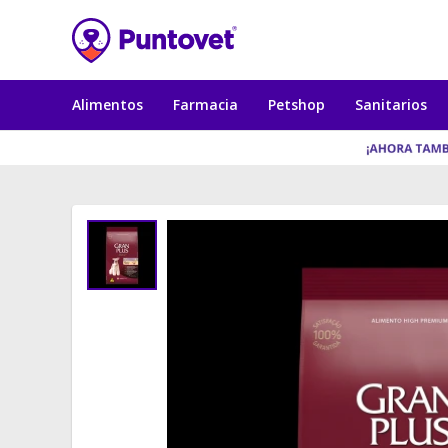
Alimentos
Farmacia
Petshop
Sanitarios