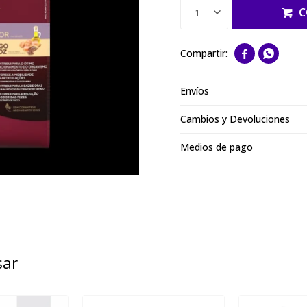
C
1


Envíos
Cambios y Devoluciones
Medios de pago
sar