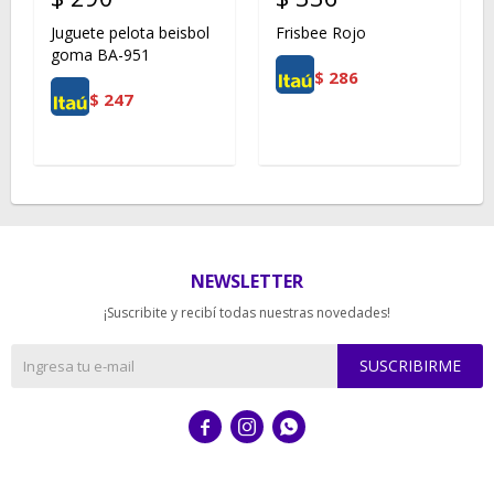
Juguete pelota beisbol
Frisbee Rojo
goma BA-951
$
286
$
247
NEWSLETTER
¡Suscribite y recibí todas nuestras novedades!
SUSCRIBIRME


