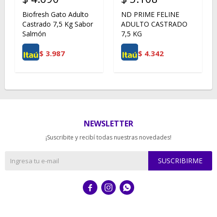
Biofresh Gato Adulto
ND PRIME FELINE
Castrado 7,5 Kg Sabor
ADULTO CASTRADO
Salmón
7,5 KG
$
3.987
$
4.342
NEWSLETTER
¡Suscribite y recibí todas nuestras novedades!
SUSCRIBIRME


