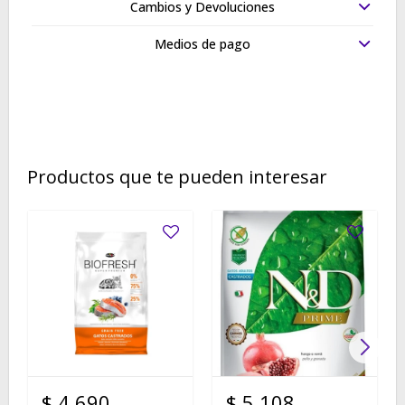
Cambios y Devoluciones
Medios de pago
Productos que te pueden interesar
$
4.690
$
5.108