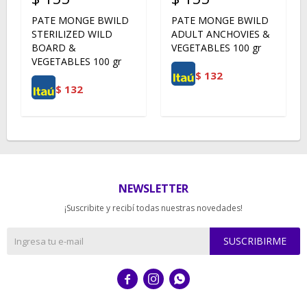
PATE MONGE BWILD
PATE MONGE BWILD
STERILIZED WILD
ADULT ANCHOVIES &
BOARD &
VEGETABLES 100 gr
VEGETABLES 100 gr
$
132
$
132
NEWSLETTER
¡Suscribite y recibí todas nuestras novedades!
SUSCRIBIRME


