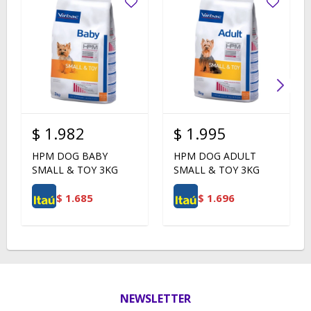
$
1.982
$
1.995
HPM DOG BABY
HPM DOG ADULT
SMALL & TOY 3KG
SMALL & TOY 3KG
$
1.685
$
1.696
NEWSLETTER