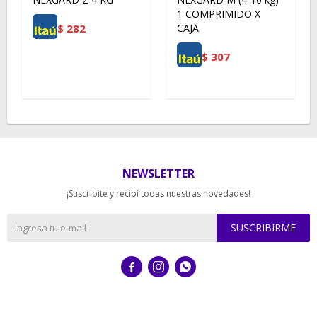
1 COMPRIMIDO X
$
282
CAJA
$
307
NEWSLETTER
¡Suscribite y recibí todas nuestras novedades!
SUSCRIBIRME


