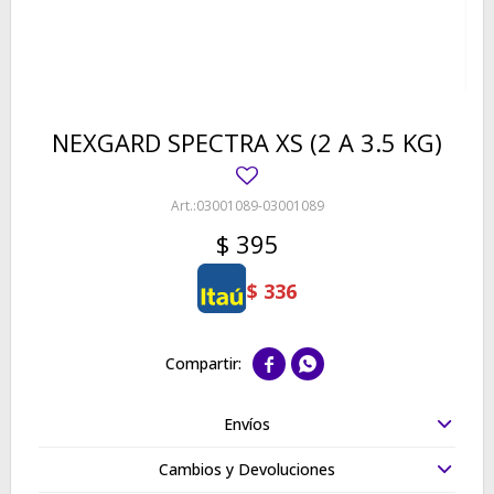
NEXGARD SPECTRA XS (2 A 3.5 KG)
03001089-03001089
$
395
$
336


Envíos
Cambios y Devoluciones