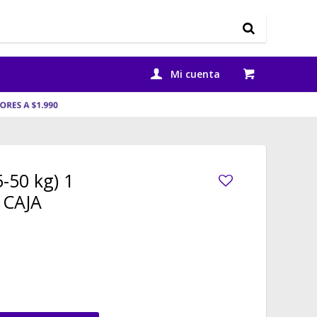
-50 kg) 1
 CAJA