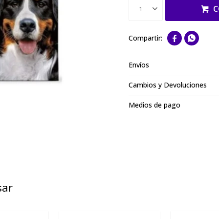
C
1


Envíos
Cambios y Devoluciones
Medios de pago
sar