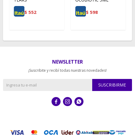
$
552
$
598
NEWSLETTER
¡Suscribite y recibí todas nuestras novedades!
SUSCRIBIRME


