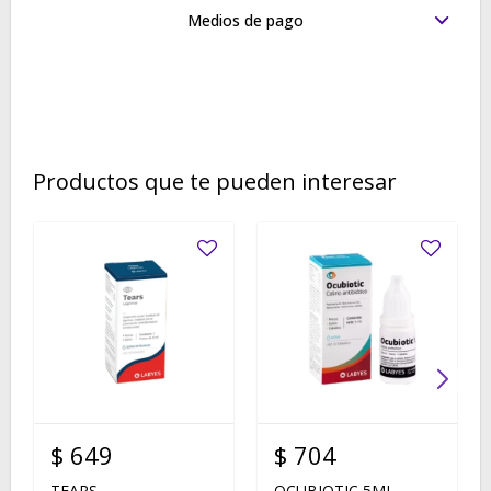
Medios de pago
Productos que te pueden interesar
$
649
$
704
TEARS
OCUBIOTIC 5ML