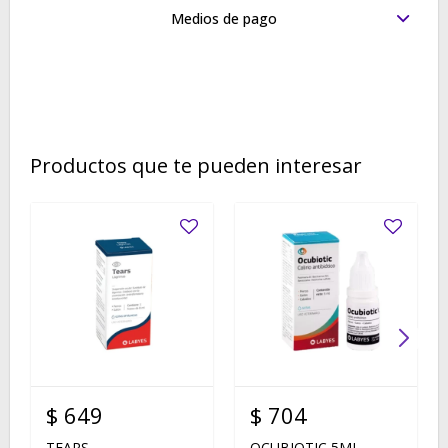
Medios de pago
Productos que te pueden interesar
$
649
$
704
TEARS
OCUBIOTIC 5ML