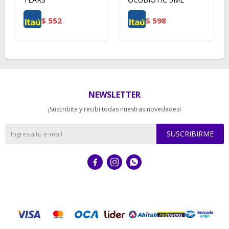
$
552
$
598
NEWSLETTER
¡Suscribite y recibí todas nuestras novedades!
SUSCRIBIRME


