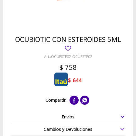
OCUBIOTIC CON ESTEROIDES 5ML
OCUESTE02-OCUESTE02
$
758
$
644


Envíos
Cambios y Devoluciones