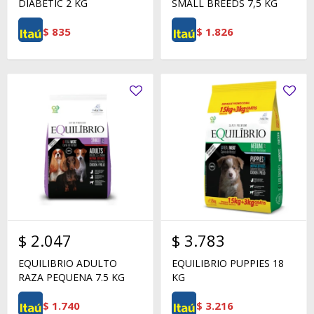
DIABETIC 2 KG
SMALL BREEDS 7,5 KG
$
835
$
1.826
$
2.047
$
3.783
EQUILIBRIO ADULTO
EQUILIBRIO PUPPIES 18
RAZA PEQUENA 7.5 KG
KG
$
1.740
$
3.216