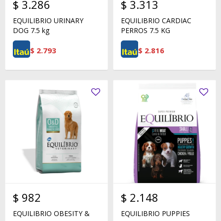
$
3.286
$
3.313
EQUILIBRIO URINARY
EQUILIBRIO CARDIAC
DOG 7.5 kg
PERROS 7.5 KG
$
2.793
$
2.816
$
982
$
2.148
EQUILIBRIO OBESITY &
EQUILIBRIO PUPPIES