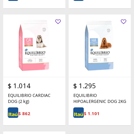
$
1.014
$
1.295
EQUILIBRIO CARDIAC
EQUILIBRIO
DOG (2 kg)
HIPOALERGENIC DOG 2KG
$
862
$
1.101