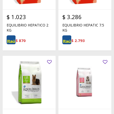
$
1.023
$
3.286
EQUILIBRIO HEPATICO 2
EQUILIBRIO HEPATIC 7.5
KG
KG
$
870
$
2.793