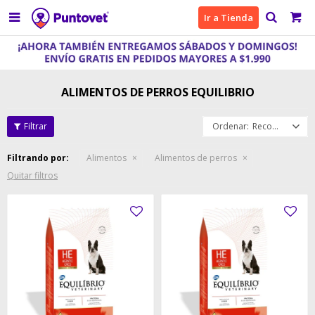

Ir a Tienda
ALIMENTOS DE PERROS EQUILIBRIO
Recomendados
Filtrando por:
Alimentos
Alimentos de perros
Quitar filtros