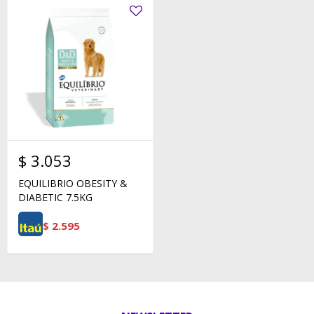
$
3.053
EQUILIBRIO OBESITY &
DIABETIC 7.5KG
$
2.595