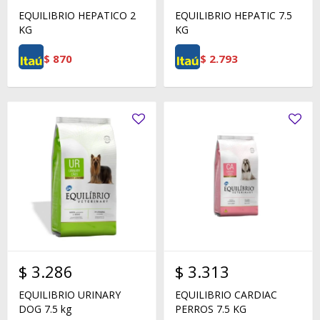
EQUILIBRIO HEPATICO 2
EQUILIBRIO HEPATIC 7.5
KG
KG
$
870
$
2.793
$
3.286
$
3.313
EQUILIBRIO URINARY
EQUILIBRIO CARDIAC
DOG 7.5 kg
PERROS 7.5 KG