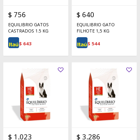
$
756
$
640
EQUILIBRIO GATOS
EQUILIBRIO GATO
CASTRADOS 1.5 KG
FILHOTE 1,5 KG
$
643
$
544
$
1.023
$
3.286