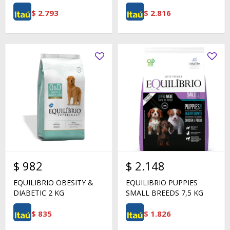
$
2.793
$
2.816
$
982
$
2.148
EQUILIBRIO OBESITY &
EQUILIBRIO PUPPIES
DIABETIC 2 KG
SMALL BREEDS 7,5 KG
$
835
$
1.826