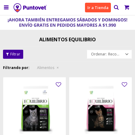

Ir a Tienda
ALIMENTOS EQUILIBRIO
Recomendados
Filtrando por:
Alimentos