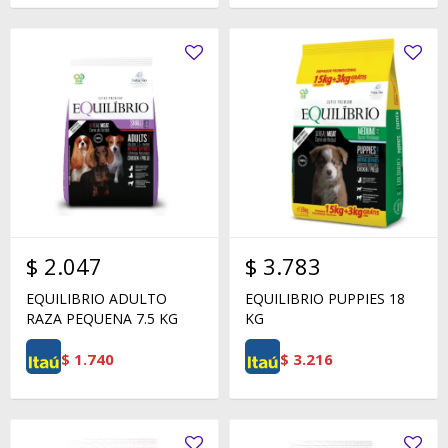
$
2.047
$
3.783
EQUILIBRIO ADULTO
EQUILIBRIO PUPPIES 18
RAZA PEQUENA 7.5 KG
KG
$
1.740
$
3.216