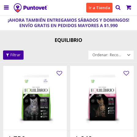

Ir a Tienda
EQUILIBRIO
Recomendados