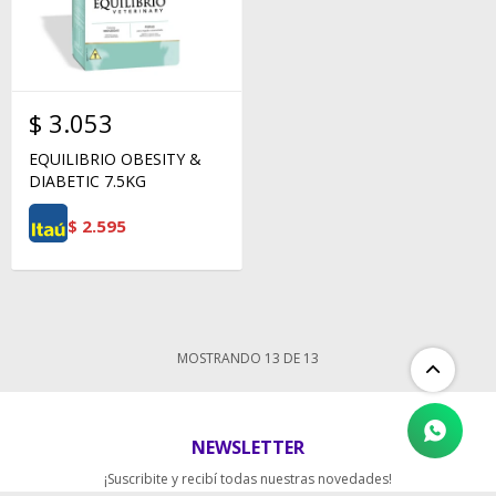
$
3.053
EQUILIBRIO OBESITY &
DIABETIC 7.5KG
$
2.595
MOSTRANDO
13
DE
13
NEWSLETTER
¡Suscribite y recibí todas nuestras novedades!