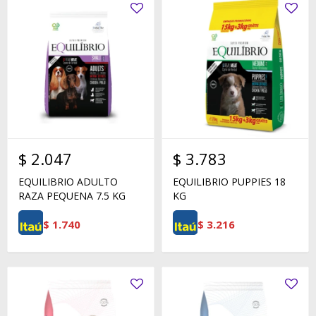
$
2.047
$
3.783
EQUILIBRIO ADULTO
EQUILIBRIO PUPPIES 18
RAZA PEQUENA 7.5 KG
KG
$
1.740
$
3.216