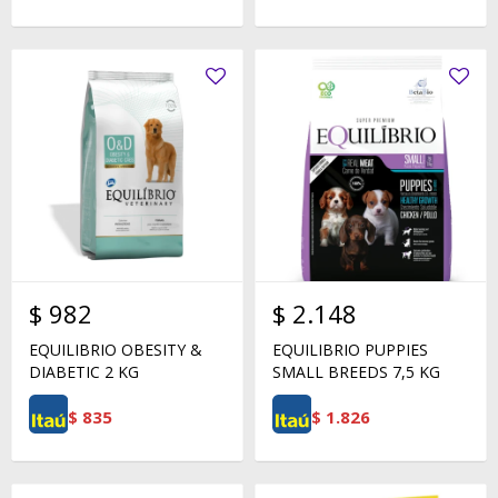
$
982
$
2.148
EQUILIBRIO OBESITY &
EQUILIBRIO PUPPIES
DIABETIC 2 KG
SMALL BREEDS 7,5 KG
$
835
$
1.826