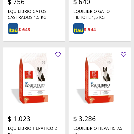
$
756
$
640
EQUILIBRIO GATOS
EQUILIBRIO GATO
CASTRADOS 1.5 KG
FILHOTE 1,5 KG
$
643
$
544
$
1.023
$
3.286
EQUILIBRIO HEPATICO 2
EQUILIBRIO HEPATIC 7.5