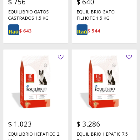
$
756
$
640
EQUILIBRIO GATOS
EQUILIBRIO GATO
CASTRADOS 1.5 KG
FILHOTE 1,5 KG
$
643
$
544
$
1.023
$
3.286
EQUILIBRIO HEPATICO 2
EQUILIBRIO HEPATIC 7.5