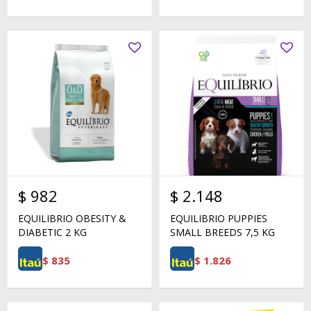
$
982
$
2.148
EQUILIBRIO OBESITY &
EQUILIBRIO PUPPIES
DIABETIC 2 KG
SMALL BREEDS 7,5 KG
$
835
$
1.826