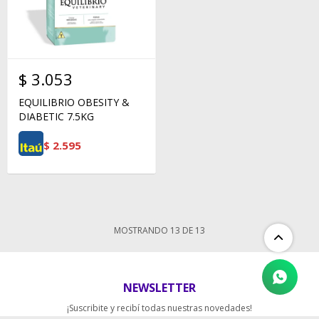
$
3.053
EQUILIBRIO OBESITY &
DIABETIC 7.5KG
$
2.595
MOSTRANDO
13
DE
13
NEWSLETTER
¡Suscribite y recibí todas nuestras novedades!