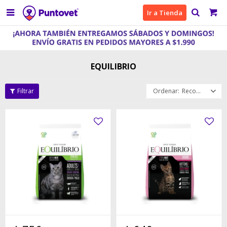

Ir a Tienda
EQUILIBRIO
Recomendados