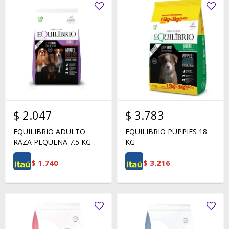
$
2.047
$
3.783
EQUILIBRIO ADULTO
EQUILIBRIO PUPPIES 18
RAZA PEQUENA 7.5 KG
KG
$
1.740
$
3.216