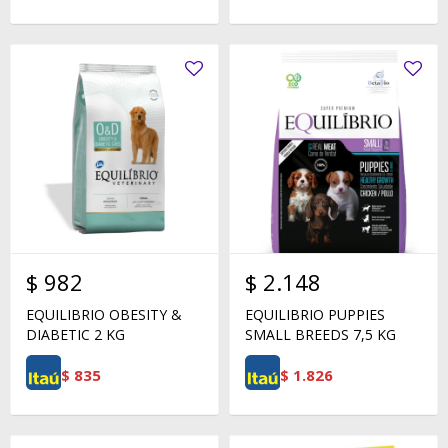
$
982
$
2.148
EQUILIBRIO OBESITY &
EQUILIBRIO PUPPIES
DIABETIC 2 KG
SMALL BREEDS 7,5 KG
$
835
$
1.826