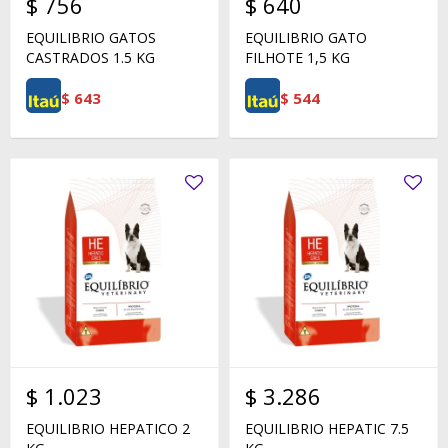
$
756
$
640
EQUILIBRIO GATOS
EQUILIBRIO GATO
CASTRADOS 1.5 KG
FILHOTE 1,5 KG
$
643
$
544
$
1.023
$
3.286
EQUILIBRIO HEPATICO 2
EQUILIBRIO HEPATIC 7.5