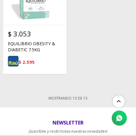
$
3.053
EQUILIBRIO OBESITY &
DIABETIC 7.5KG
$
2.595
MOSTRANDO
13
DE
13
NEWSLETTER
¡Suscribite y recibí todas nuestras novedades!