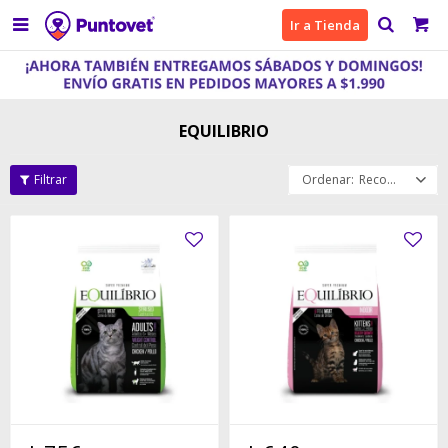

Ir a Tienda
EQUILIBRIO
Recomendados