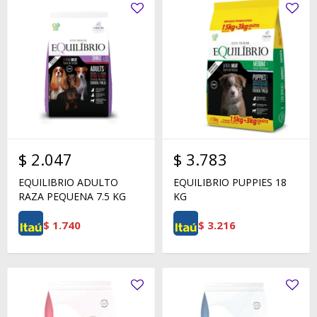
$
2.047
$
3.783
EQUILIBRIO ADULTO
EQUILIBRIO PUPPIES 18
RAZA PEQUENA 7.5 KG
KG
$
1.740
$
3.216