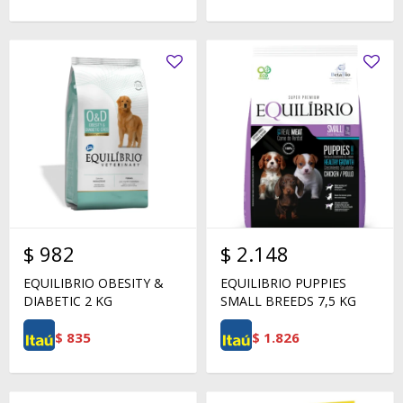
$
982
$
2.148
EQUILIBRIO OBESITY &
EQUILIBRIO PUPPIES
DIABETIC 2 KG
SMALL BREEDS 7,5 KG
$
835
$
1.826