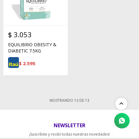
$
3.053
EQUILIBRIO OBESITY &
DIABETIC 7.5KG
$
2.595
MOSTRANDO
13
DE
13
NEWSLETTER
¡Suscribite y recibí todas nuestras novedades!