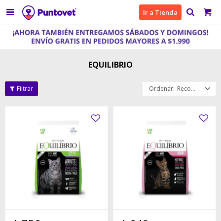

Ir a Tienda
EQUILIBRIO
Recomendados