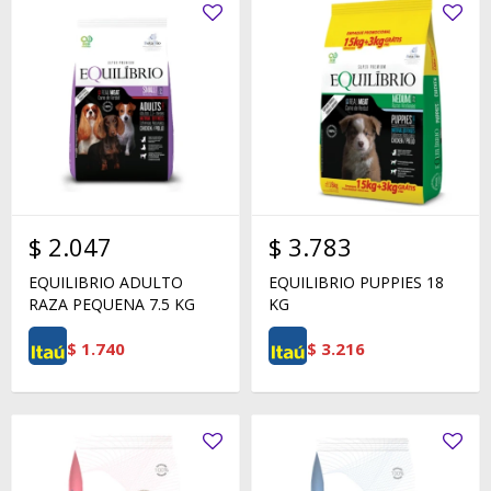
$
2.047
$
3.783
EQUILIBRIO ADULTO
EQUILIBRIO PUPPIES 18
RAZA PEQUENA 7.5 KG
KG
$
1.740
$
3.216