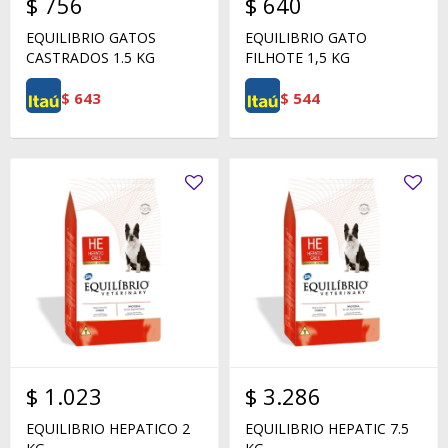
$
756
$
640
EQUILIBRIO GATOS
EQUILIBRIO GATO
CASTRADOS 1.5 KG
FILHOTE 1,5 KG
$
643
$
544
$
1.023
$
3.286
EQUILIBRIO HEPATICO 2
EQUILIBRIO HEPATIC 7.5