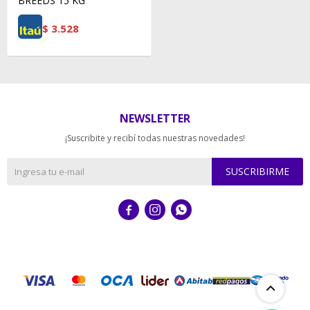
BREEDS 15 KG
$
3.528
NEWSLETTER
¡Suscribite y recibí todas nuestras novedades!
SUSCRIBIRME


