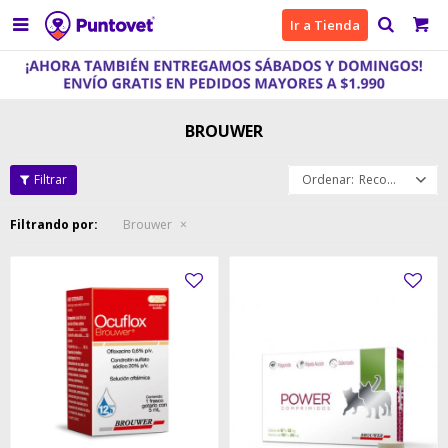

Ir a Tienda
BROUWER
Recomendados
Filtrando por:
Brouwer