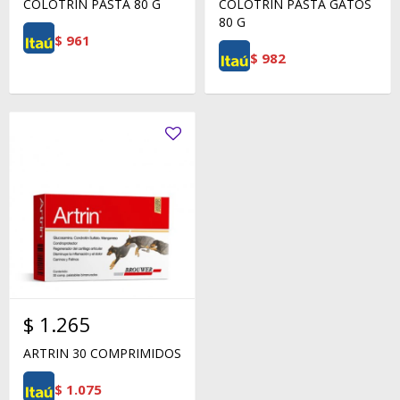
COLOTRIN PASTA 80 G
COLOTRIN PASTA GATOS
80 G
$
961
$
982
$
1.265
ARTRIN 30 COMPRIMIDOS
$
1.075