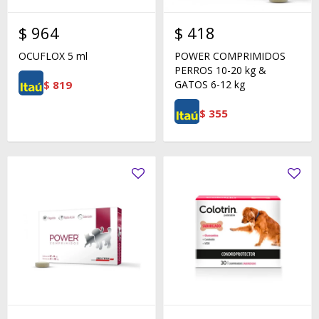
$
964
$
418
OCUFLOX 5 ml
POWER COMPRIMIDOS
PERROS 10-20 kg &
$
819
GATOS 6-12 kg
$
355