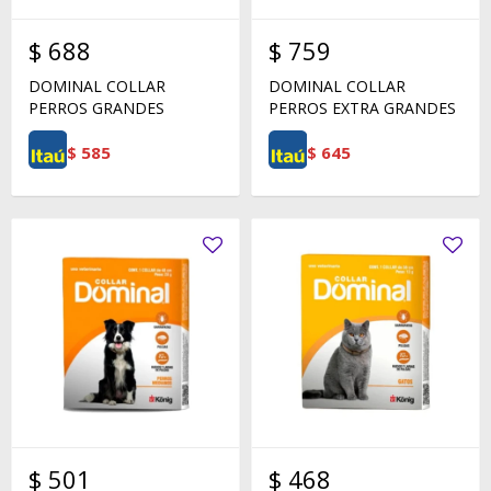
$
688
$
759
DOMINAL COLLAR
DOMINAL COLLAR
PERROS GRANDES
PERROS EXTRA GRANDES
$
585
$
645
$
501
$
468