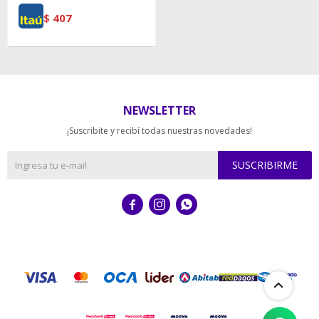
$
407
NEWSLETTER
¡Suscribite y recibí todas nuestras novedades!
SUSCRIBIRME


