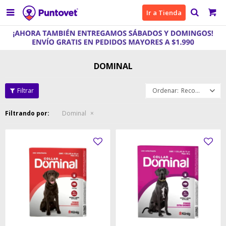

Ir a Tienda
DOMINAL
Recomendados
Filtrando por:
Dominal