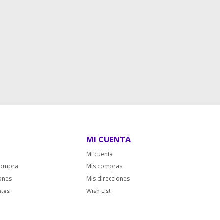
MI CUENTA
Mi cuenta
compra
Mis compras
iones
Mis direcciones
ntes
Wish List