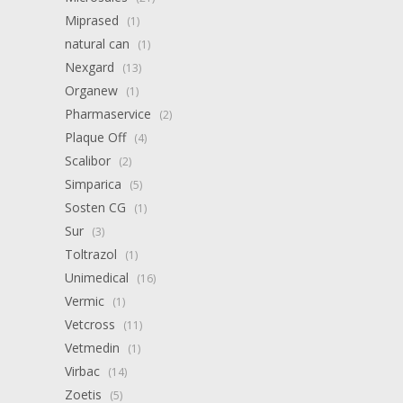
Miprased
(1)
natural can
(1)
Nexgard
(13)
Organew
(1)
Pharmaservice
(2)
Plaque Off
(4)
Scalibor
(2)
Simparica
(5)
Sosten CG
(1)
Sur
(3)
Toltrazol
(1)
Unimedical
(16)
Vermic
(1)
Vetcross
(11)
Vetmedin
(1)
Virbac
(14)
Zoetis
(5)