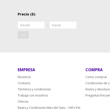
Precio
($)
OK
EMPRESA
COMPRA
Nosotros
Como comprar
Contacto
Condiciones de 
Términos y condiciones
Envíos y devoluc
Trabaja con nosotros
Preguntas frecue
Clínicas
Bases y Condiciones Mes del Gato – Hill's Pet