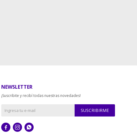
NEWSLETTER
¡Suscribite y recibí todas nuestras novedades!
SUSCRIBIRME


