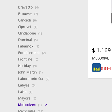
Bravecto
(4)
Brouwer
(7)
Candioli
(6)
Ciprovet
(1)
Clindabone
(1)
Dominal
(5)
Fabamox
(1)
$
1.169
Foodplement
(2)
MELOXIVET
Frontline
(6)
Holliday
(9)
$
994
John Martin
(1)
Laboratorio Sur
(2)
Labyes
(6)
Laika
(1)
Mayors
(5)
Meloxivet
(1)
Microsules
(21)