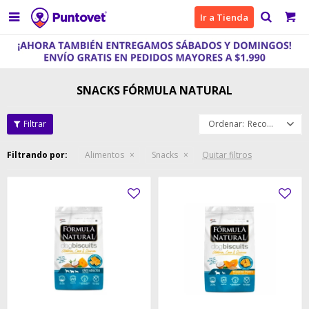

Ir a Tienda
SNACKS FÓRMULA NATURAL
Recomendados
Filtrando por:
Alimentos
Snacks
Quitar filtros